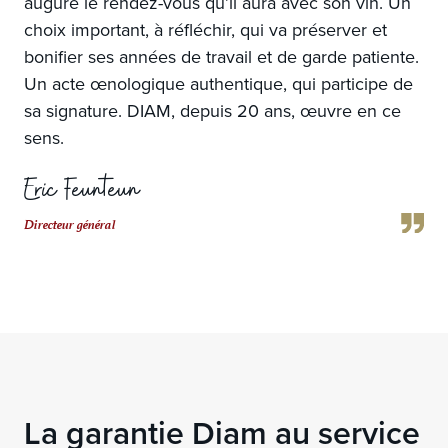
augure le rendez-vous qu’il aura avec son vin. Un
choix important, à réfléchir, qui va préserver et
bonifier ses années de travail et de garde patiente.
Un acte œnologique authentique, qui participe de
sa signature. DIAM, depuis 20 ans, œuvre en ce
sens.
Eric Feunteun
Directeur général
La garantie Diam au service