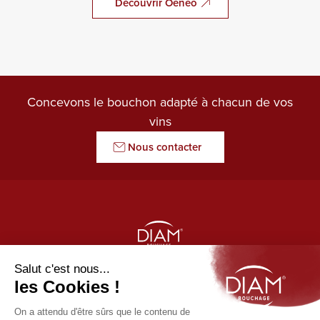
Découvrir Oeneo
Concevons le bouchon adapté à chacun de vos
vins
Nous contacter
LE GARDIEN DES ARÔMES