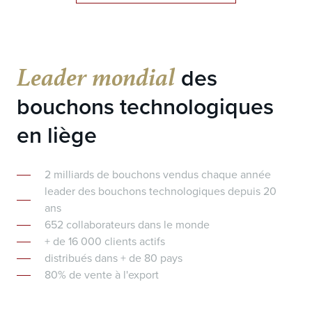
Leader mondial
des
bouchons technologiques
en liège
2 milliards de bouchons vendus chaque année
leader des bouchons technologiques depuis 20
ans
652 collaborateurs dans le monde
+ de 16 000 clients actifs
distribués dans + de 80 pays
80% de vente à l'export