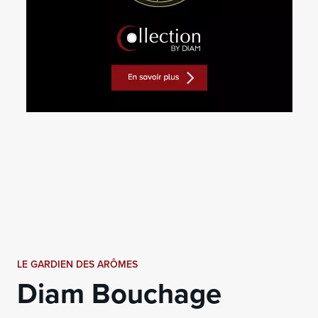
LE GARDIEN DES ARÔMES
Diam Bouchage