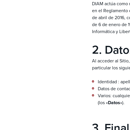
DIAM actúa como r
en el Reglamento 
de abril de 2016, 
de 6 de enero de 19
Informática y Liber
2. Dato
Al acceder al Sitio
particular los sigu
Identidad : apel
Datos de contac
Varios: cualquie
(los «
Datos
»).
3. Fina