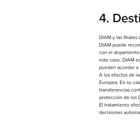
4. Dest
DIAM y las filiale
DIAM puede recurri
con el alojamiento 
este caso, DIAM es
pueden acceder a 
A los efectos de l
Europea. En su cas
transferencias con
protección de los D
El tratamiento efe
decisiones automa