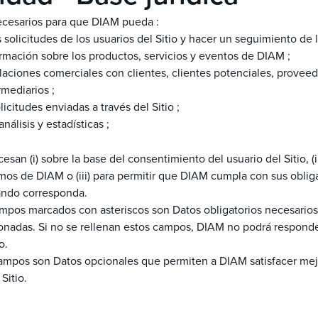
ecesarios para que DIAM pueda :
solicitudes de los usuarios del Sitio y hacer un seguimiento de 
mación sobre los productos, servicios y eventos de DIAM ;
laciones comerciales con clientes, clientes potenciales, proveed
rmediarios ;
icitudes enviadas a través del Sitio ;
álisis y estadísticas ;
esan (i) sobre la base del consentimiento del usuario del Sitio, (ii
timos de DIAM o (iii) para permitir que DIAM cumpla con sus oblig
ando corresponda.
pos marcados con asteriscos son Datos obligatorios necesarios 
nadas. Si no se rellenan estos campos, DIAM no podrá responder
io.
ampos son Datos opcionales que permiten a DIAM satisfacer mej
 Sitio.