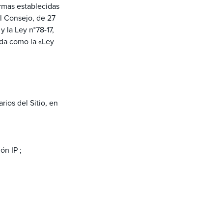
rmas establecidas
l Consejo, de 27
 la Ley n°78-17,
cida como la «Ley
rios del Sitio, en
ón IP ;