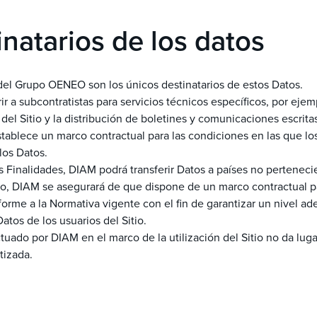
inatarios de los datos
s del Grupo OENEO son los únicos destinatarios de estos Datos.
r a subcontratistas para servicios técnicos específicos, por ejem
del Sitio y la distribución de boletines y comunicaciones escritas
tablece un marco contractual para las condiciones en las que los
los Datos.
as Finalidades, DIAM podrá transferir Datos a países no perteneci
o, DIAM se asegurará de que dispone de un marco contractual p
forme a la Normativa vigente con el fin de garantizar un nivel a
atos de los usuarios del Sitio.
ctuado por DIAM en el marco de la utilización del Sitio no da lug
tizada.