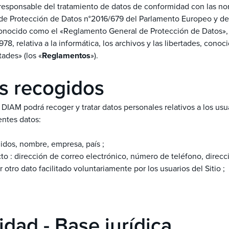
esponsable del tratamiento de datos de conformidad con las no
de Protección de Datos n°2016/679 del Parlamento Europeo y de
conocido como el «Reglamento General de Protección de Datos», y
78, relativa a la informática, los archivos y las libertades, cono
tades» (los «
Reglamentos
»).
s recogidos
, DIAM podrá recoger y tratar datos personales relativos a los usua
ientes datos:
lidos, nombre, empresa, país ;
to : dirección de correo electrónico, número de teléfono, direcci
r otro dato facilitado voluntariamente por los usuarios del Sitio ;
lidad - Base jurídica