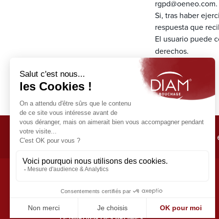
rgpd@oeneo.com
Si, tras haber eje
respuesta que reci
El usuario puede c
derechos.
Diseñamos e
LE GARDIEN DES ARÔMES