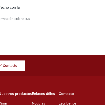
sfecho con la
ormación sobre sus
Contacto
Nuestros productos
Enlaces útiles
Contacto
Diam
Noticias
Escríbenos