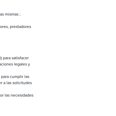
las mismas ;
ores, prestadores
) para satisfacer
aciones legales y
para cumplir las
 a las solicitudes
or las necesidades