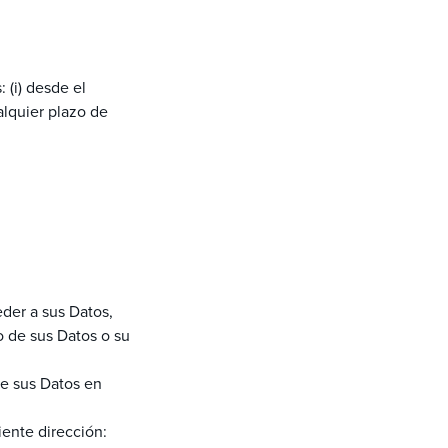
 (i) desde el
ualquier plazo de
der a sus Datos,
to de sus Datos o su
de sus Datos en
iente dirección: