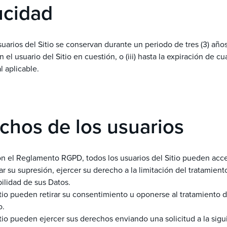
ucidad
uarios del Sitio se conservan durante un periodo de tres (3) años:
 el usuario del Sitio en cuestión, o (iii) hasta la expiración de c
l aplicable.
chos de los usuarios
n el Reglamento RGPD, todos los usuarios del Sitio pueden acce
citar su supresión, ejercer su derecho a la limitación del tratamien
bilidad de sus Datos.
itio pueden retirar su consentimiento u oponerse al tratamiento 
o.
itio pueden ejercer sus derechos enviando una solicitud a la sigu