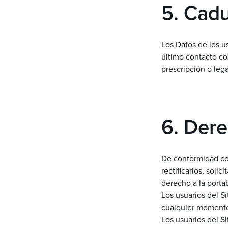
5. Cad
Los Datos de los us
último contacto con
prescripción o lega
6. Dere
De conformidad co
rectificarlos, soli
derecho a la porta
Los usuarios del S
cualquier moment
Los usuarios del S