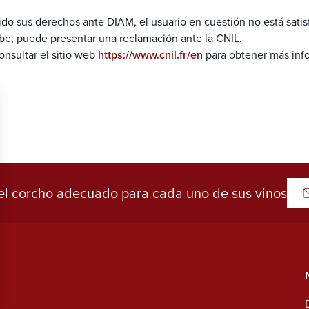
.
rcido sus derechos ante DIAM, el usuario en cuestión no está sati
be, puede presentar una reclamación ante la CNIL.
onsultar el sitio web
https://www.cnil.fr/en
para obtener más inf
l corcho adecuado para cada uno de sus vinos