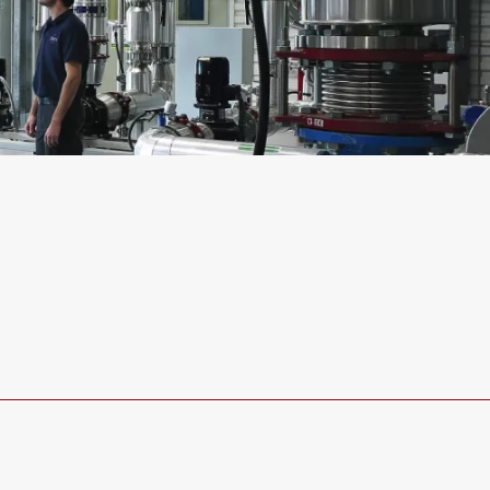
l’unité
, notre procédé exclusif DIAMANT®, de