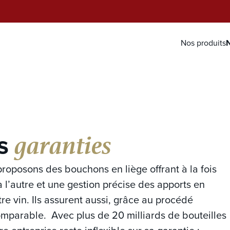
Nos produits
N
garanties
os
oposons des bouchons en liège offrant à la fois
 l’autre et une gestion précise des apports en
e vin. Ils assurent aussi, grâce au procédé
omparable. Avec plus de 20 milliards de bouteilles