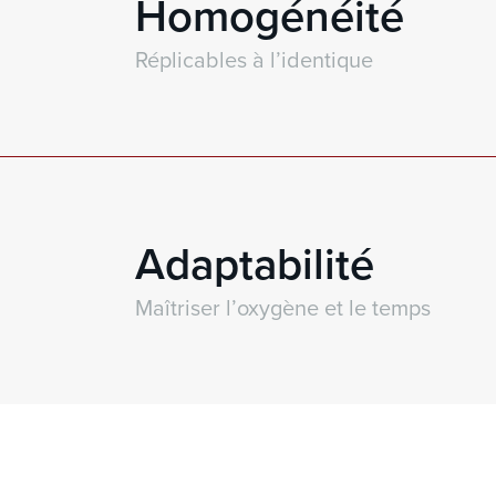
Homogénéité
Réplicables à l’identique
Adaptabilité
Maîtriser l’oxygène et le temps