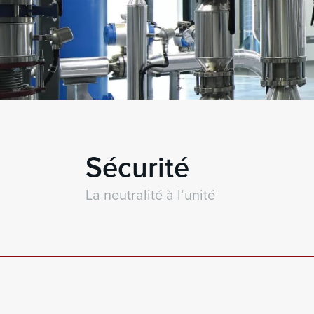
Sécurité
La neutralité à l’unité