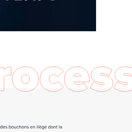
tre disposition de nombreuses données et
e faire le meilleur choix œnologique.
e disposition, nos recherches continuent à vos
voie à la perméabilité sur-mesure.
 des bouchons en liège dont la