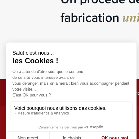
un
fabrication
Concevons