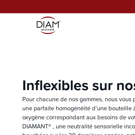
Inflexibles sur n
Pour chacune de nos gammes, nous vous pr
une parfaite homogénéité d’une bouteille à
oxygène correspondant aux besoins de votr
DIAMANT® , une neutralité sensorielle inc