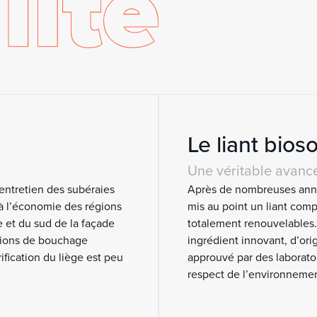
Le liant bios
Une véritable avanc
’entretien des subéraies
Après de nombreuses anné
 à l’économie des régions
mis au point un liant com
 et du sud de la façade
totalement renouvelables.
utions de bouchage
ingrédient innovant, d’ori
ification du liège est peu
approuvé par des laboratoir
respect de l’environnemen