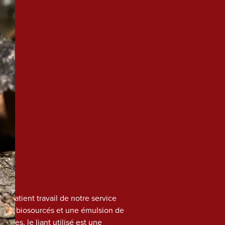
 patient travail de notre service 
olyols biosourcés et une émulsion de 
oires, le liant utilisé est une 