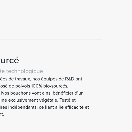
ourcé
ée technologique
es de travaux, nos équipes de R&D ont
posé de polyols 100% bio-sourcés,
 Nos bouchons vont ainsi bénéficier d’un
gine exclusivement végétale. Testé et
es indépendants, ce liant allie efficacité et
t.