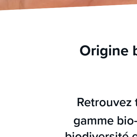
Origine 
Retrouvez 
gamme bio-
biodiversité 