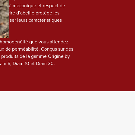
cacité mécanique et respect de 
e cire d’abeille protège les 
triser leurs caractéristiques 
 l’homogénéité que vous attendez 
 de perméabilité. Conçus sur des 
 produits de la gamme Origine by 
iam 5, Diam 10 et Diam 30.