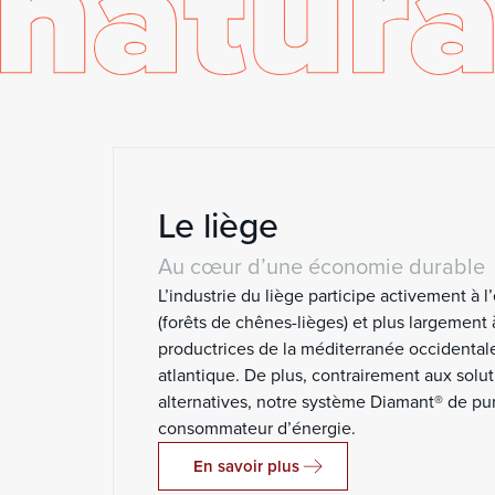
Le liège
Au cœur d’une économie durable
L’industrie du liège participe activement à l
(forêts de chênes-lièges) et plus largement
productrices de la méditerranée occidentale
atlantique. De plus, contrairement aux sol
alternatives, notre système Diamant® de pur
consommateur d’énergie.
En savoir plus