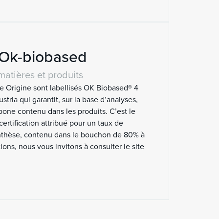
n Ok-biobased
matières et produits
 Origine sont labellisés OK Biobased® 4
stria qui garantit, sur la base d’analyses,
bone contenu dans les produits. C’est le
certification attribué pour un taux de
ynthèse, contenu dans le bouchon de 80% à
ions, nous vous invitons à consulter le site