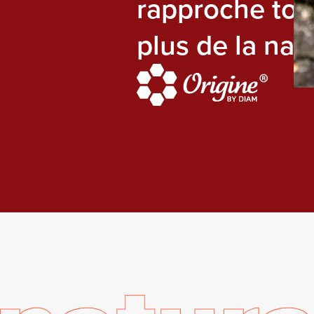
rapproche touj
plus de la nat