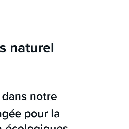
s naturel
 dans notre
agée pour la
ro-écologiques