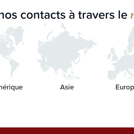
nos contacts à travers le
érique
Asie
Euro