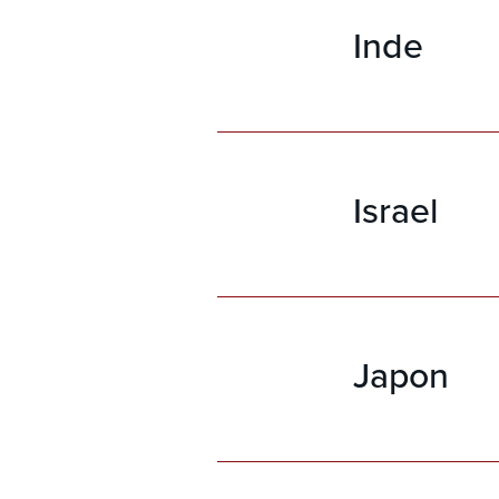
Moyen-Ori
Inde
Inde, Indo
Birmanie, 
Jacque
Export Sa
Zones : Af
Moyen-Ori
Israel
Inde, Indo
Birmanie, 
Jacque
Export Sa
Zones : Af
Moyen-Ori
Japon
Inde, Indo
Birmanie, 
Jacque
Export Sa
Zones : Af