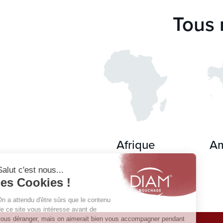
Tous 
Afrique
Am