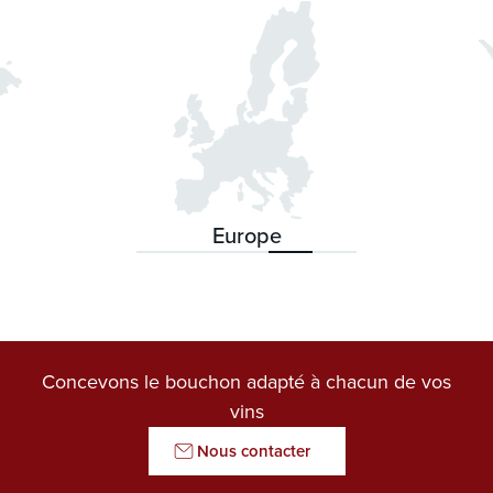
Export Sales Manager Suisse
JEAN PAUL GAUD SA
Contact : Jean Paul GAUD
Europe
Concevons le bouchon adapté à chacun de vos
vins
Nous contacter